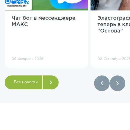
Чат бот в мессенджере
Эластограф
МАКС
теперь в кл
"Основа"
06 Февраля 2026
08 Сентября 202
Все новости