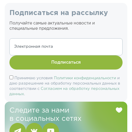
Подписаться на рассылку
Получайте самые актуальные новости и
специальные предложения.
Электронная почта
Подписаться
Принимаю условия
Политики конфиденциальности
и
даю разрешение на обработку персональных данных в
соответствии с
Согласием на обработку персональных
данных
.
Следите за нами
в социальных сетях