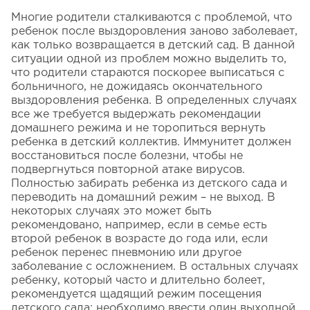
Многие родители сталкиваются с проблемой, что
ребенок после выздоровления заново заболевает,
как только возвращается в детский сад. В данной
ситуации одной из проблем можно выделить то,
что родители стараются поскорее выписаться с
больничного, не дожидаясь окончательного
выздоровления ребенка. В определенных случаях
все же требуется выдержать рекомендации
домашнего режима и не торопиться вернуть
ребенка в детский коллектив. Иммунитет должен
восстановиться после болезни, чтобы не
подвергнуться повторной атаке вирусов.
Полностью забирать ребенка из детского сада и
переводить на домашний режим – не выход. В
некоторых случаях это может быть
рекомендовано, например, если в семье есть
второй ребенок в возрасте до года или, если
ребенок перенес пневмонию или другое
заболевание с осложнением. В остальных случаях
ребенку, который часто и длительно болеет,
рекомендуется щадящий режим посещения
детского сада: необходимо ввести один выходной