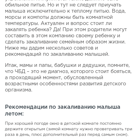
обильное питье. Но и тут не следует приучать
малыша исключительно к теплому питью. Вода,
морсы и компоты должны быть комнатной
температуры. Актуален и вопрос стоит ли
закалять ребенка? Да! При этом родители могут
составить в этом компанию своему ребенку и
сделать закаливание семейным образом жизни.
Ниже мы дадим несколько советов и
рекомендаций по закаливанию малышей.
Итак, мамы и папы, бабушки и дедушки, помните,
что ЧБД – это не диагноз, которого стоит бояться,
а проходящий момент, обусловленный
возрастными особенностями развития детского
организма.
Рекомендации по закаливанию малыша
летом:
При хорошей погоде окно в детской комнате постоянно
держите открытым (зимой комнату нужно проветривать три
раза в день, плюс дополнительный раз перед самым сном).