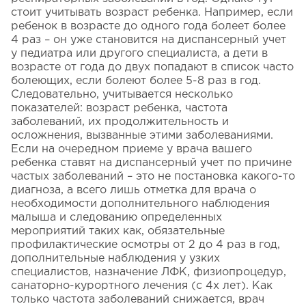
стоит учитывать возраст ребенка. Например, если
ребенок в возрасте до одного года болеет более
4 раз – он уже становится на диспансерный учет
у педиатра или другого специалиста, а дети в
возрасте от года до двух попадают в список часто
болеющих, если болеют более 5-8 раз в год.
Следовательно, учитывается несколько
показателей: возраст ребенка, частота
заболеваний, их продолжительность и
осложнения, вызванные этими заболеваниями.
Если на очередном приеме у врача вашего
ребенка ставят на диспансерный учет по причине
частых заболеваний – это не постановка какого-то
диагноза, а всего лишь отметка для врача о
необходимости дополнительного наблюдения
малыша и следованию определенных
мероприятий таких как, обязательные
профилактические осмотры от 2 до 4 раз в год,
дополнительные наблюдения у узких
специалистов, назначение ЛФК, физиопроцедур,
санаторно-курортного лечения (с 4х лет). Как
только частота заболеваний снижается, врач