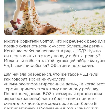
Многие родители боятся, что их ребенок рано или
поздно будет отнесен к «часто болеющим детям».
Когда же ребенок попадает в ряды ЧБД? Нужно
ли переживать по этому поводу и бить тревогу?
Можно ли избежать этой пугающей аббревиатуры
ЧБД в жизни ребенка? Об этом и поговорим.
Для начала разберемся, что же такое ЧБД (или
как говорят врачи иммунологи
«иммунокомпрометированные дети»), и когда этот
термин применяется к тому или иному ребенку.
По рекомендациям ВОЗ (всемирная организация
здравоохранения) часто болеющими принято
считать тех детей, которые переносят более 8
респираторных заболеваний в год. Однако тут