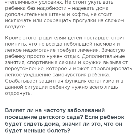
«тепличных» условиях. Не стоит укутывать
ребенка без надобности – надевать дома
дополнительные штаны и кофты, не стоит
исключать или сокращать прогулки на свежем
воздухе.
Кроме этого, родителям детей постарше, стоит
помнить, что не всегда небольшой насморк и
легкое недомогание требует лечения. Зачастую
ребенку просто нужен отдых. Дополнительные
занятия, спортивные секции и кружки вызывают
переутомление, которое и может спровоцировать
легкое ухудшение самочувствия ребенка.
Срабатывает защитная функция организма и в
данной ситуации ребенку нужно всего лишь
отдохнуть.
Влияет ли на частоту заболеваний
посещение детского сада? Если ребенок
будет сидеть дома, значит ли это, что он
будет меньше болеть?